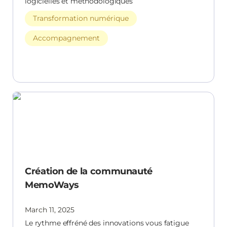
logicielles et méthodologiques
Transformation numérique
Accompagnement
Création de la communauté MemoWays
Création de la communauté
MemoWays
March 11, 2025
Le rythme effréné des innovations vous fatigue