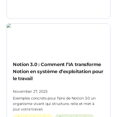
Notion 3.0 : Comment l’IA transforme Notion en
système d’exploitation pour le travail
Notion 3.0 : Comment l’IA transforme
Notion en système d’exploitation pour
le travail
November 27, 2025
Exemples concrets pour faire de Notion 3.0 un
organisme vivant qui structure, relie et met à
jour votre travail.