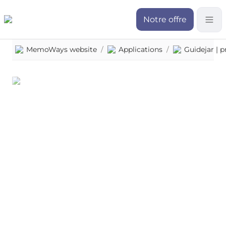
Notre offre
MemoWays website
/
Applications
/