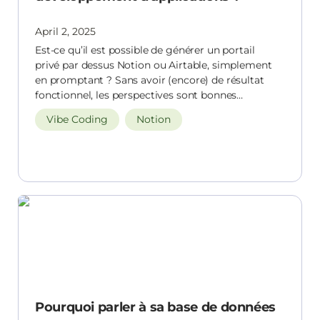
April 2, 2025
Est-ce qu’il est possible de générer un portail
privé par dessus Notion ou Airtable, simplement
en promptant ? Sans avoir (encore) de résultat
fonctionnel, les perspectives sont bonnes…
Vibe Coding
Notion
Pourquoi parler à sa base de données ? La
naissance d’Audiogami
Pourquoi parler à sa base de données