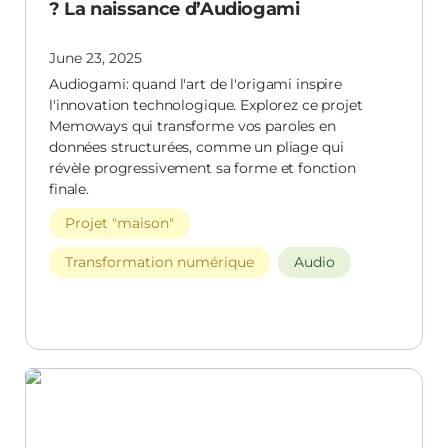
? La naissance d’Audiogami
June 23, 2025
Audiogami: quand l'art de l'origami inspire
l'innovation technologique. Explorez ce projet
Memoways qui transforme vos paroles en
données structurées, comme un pliage qui
révèle progressivement sa forme et fonction
finale.
Projet "maison"
Transformation numérique
Audio
Comment le projet Dilemme Plastique devient
Edugami, un outil pédagogique