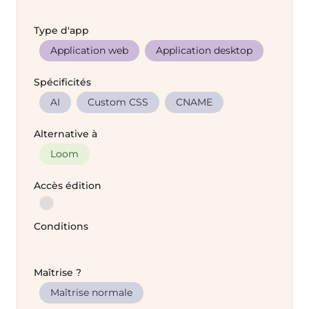
Type d'app
Application web
Application desktop
Spécificités
AI
Custom CSS
CNAME
Alternative à
Loom
Accès édition
Conditions
Maîtrise ?
Maîtrise normale