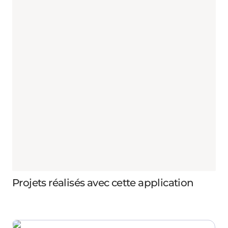
Projets réalisés avec cette application
Vibe Coding: pourquoi il n’y a pas de flow sans