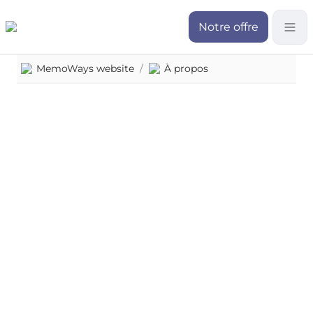
Notre offre
MemoWays website
/
À propos