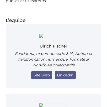
publics et utilisateurs.
L’équipe
Ulrich Fischer
Fondateur, expert no-code & IA, Notion et
transformation numérique. Formateur
workflows collaboratifs
Site web
LinkedIn