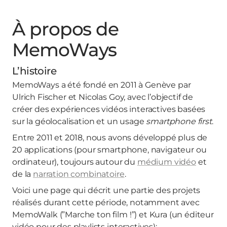
À propos de
MemoWays
L’histoire
MemoWays a été fondé en 2011 à Genève par
Ulrich Fischer et Nicolas Goy, avec l’objectif de
créer des expériences vidéos interactives basées
sur la géolocalisation et un usage
smartphone first
.
Entre 2011 et 2018, nous avons développé plus de
20 applications (pour smartphone, navigateur ou
ordinateur), toujours autour du
médium vidéo
et
de la
narration combinatoire
.
Voici une page qui décrit une partie des projets
réalisés durant cette période, notamment avec
MemoWalk (”Marche ton film !”) et Kura (un éditeur
vidéo pour des playlists interactives):