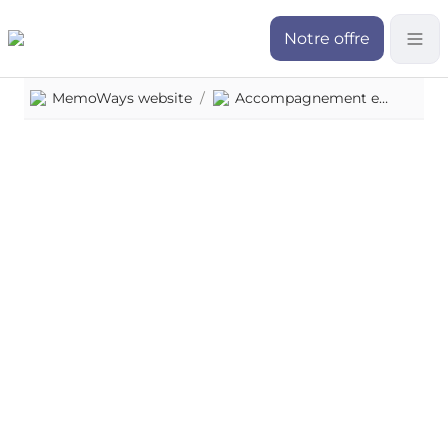
Notre offre
MemoWays website
/
Accompagnement et service