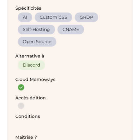
Spécificités
AI
Custom CSS
GRDP
Self-Hosting
CNAME
Open Source
Alternative à
Discord
Cloud Memoways
Accès édition
Conditions
Maîtrise ?