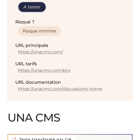
A tester
Risqué ?
Risque minime
URL principale
https://unacms.com/
URL tarifs
https://unacms.com/pro
URL documentation
https://unacms.com/discussions-home
UNA CMS
Texte transformé par l’IA