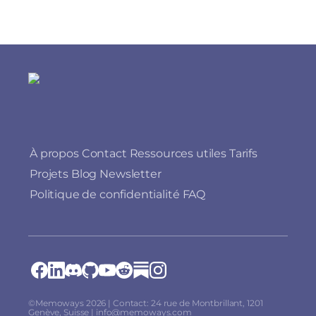
À propos
Contact
Ressources utiles
Tarifs
Projets
Blog
Newsletter
Politique de confidentialité
FAQ
©Memoways 2026 | Contact: 24 rue de Montbrillant, 1201
Genève, Suisse | info@memoways.com