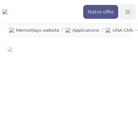
Notre offre
MemoWays website
/
Applications
/