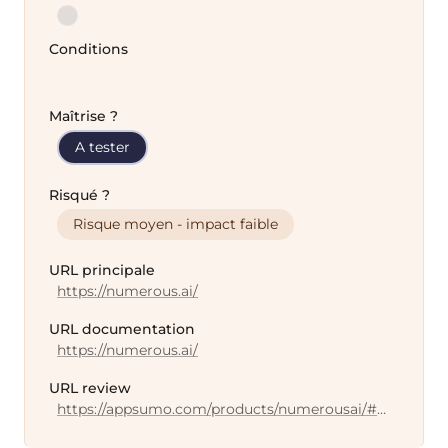
Conditions
Maîtrise ?
A tester
Risqué ?
Risque moyen - impact faible
URL principale
https://numerous.ai/
URL documentation
https://numerous.ai/
URL review
https://appsumo.com/products/numerousai/#reviews