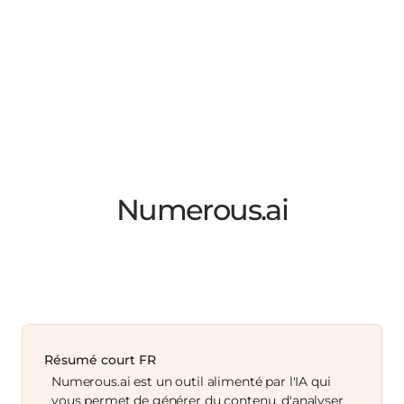
Numerous.ai
Résumé court FR
Numerous.ai est un outil alimenté par l'IA qui
vous permet de générer du contenu, d'analyser