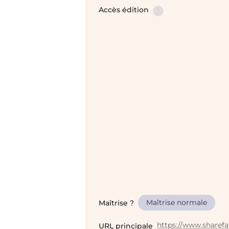
Accès édition
Maîtrise normale
Maîtrise ?
https://www.sharef
URL principale