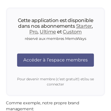
Cette application est disponible
dans nos abonnements
Starter
,
Pro
,
Ultime
et
Custom
réservé aux membres MemoWays
Accéder à l’espace membres
Pour devenir membre (c’est gratuit!) et/ou se
connecter
Comme exemple, notre propre brand
management: