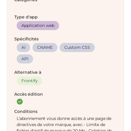
Type d'app
Application web
Spécificités
AI
CNAME
Custom CSS
API
Alternative à
Frontify
Accès édition
Conditions
L’abonnement vous donne accès à une page de
directives de votre marque, avec: • Limite de
fichier d'actif de marque de 20 Mo • Création de