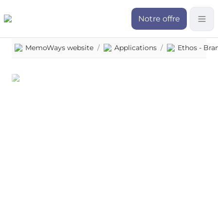
Notre offre
MemoWays website
/
Applications
/