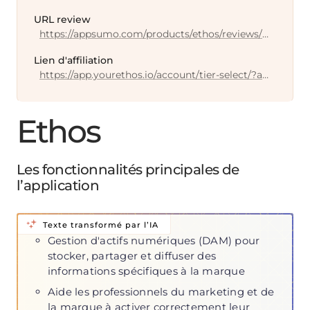
URL review
https://appsumo.com/products/ethos/reviews/?ref=pdp&page=1
Lien d'affiliation
https://app.yourethos.io/account/tier-select/?aff=b7cldb20anos
Ethos
Les fonctionnalités principales de
l’application
Texte transformé par l’IA
Gestion d'actifs numériques (DAM) pour
stocker, partager et diffuser des
informations spécifiques à la marque
Aide les professionnels du marketing et de
la marque à activer correctement leur