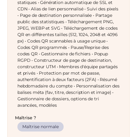
statiques • Génération automatique de SSL et
CDN • Alias de lien personnalisé • Suivi des pixels
• Page de destination personnalisée • Partage
public des statistiques • Téléchargement PNG,
JPEG, WEBP et SVG • Téléchargement de codes
QR en différentes tailles (512, 1024, 2048 et 4096
px) • Codes QR scannables à usage unique •
Codes QR programmés • Pause/Reprise des
codes QR • Gestionnaire de fichiers • Popup
RGPD • Constructeur de page de destination,
constructeur UTM • Membres d'équipe partagés
et privés • Protection par mot de passe,
authentification à deux facteurs (2FA) • Résumé
hebdomadaire du compte • Personnalisation des
balises méta (fav, titre, description et image) •
Gestionnaire de dossiers, options de tri
avancées, modèles
Maîtrise ?
Maîtrise normale