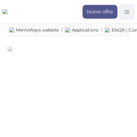
Notre offre
MemoWays website
/
Applications
/