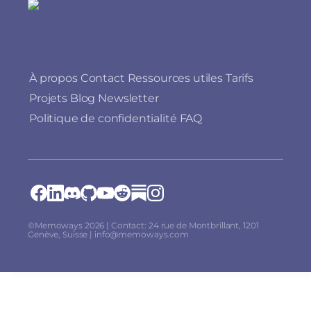
À propos
Contact
Ressources utiles
Tarifs
Projets
Blog
Newsletter
Politique de confidentialité
FAQ
©Memoways 2026 | Contact: 24 rue de Montbrillant, 1201
Genève, Suisse | info@memoways.com