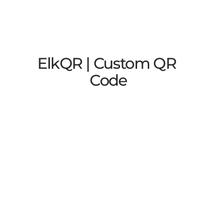
ElkQR | Custom QR 
Code