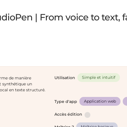
dioPen | From voice to text, f
Simple et intuitif
Utilisation
orme de manière
t synthétique un
cal en texte structuré.
Application web
Type d'app
Accès édition
Maîtrise basique