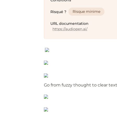
Conditions
Risque minime
Risqué ?
URL documentation
https://audiopen.ai/
Go from fuzzy thought to clear text