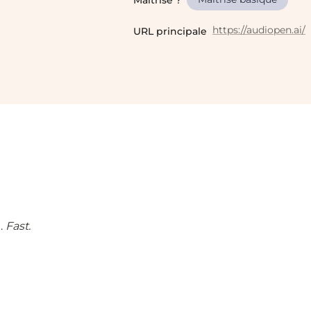
Maîtrise ?
https://audiopen.ai/
URL principale
.
Fast.