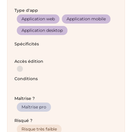
Type d'app
Application web
Application mobile
Application desktop
Spécificités
Accès édition
Conditions
Maîtrise ?
Maîtrise pro
Risqué ?
Risque très faible