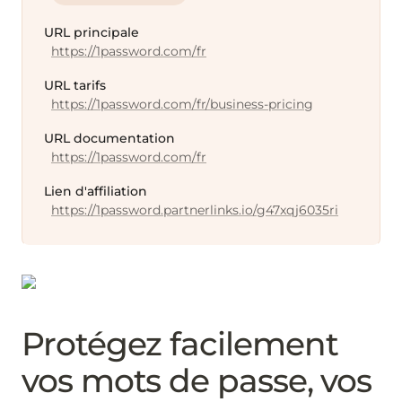
URL principale
https://1password.com/fr
URL tarifs
https://1password.com/fr/business-pricing
URL documentation
https://1password.com/fr
Lien d'affiliation
https://1password.partnerlinks.io/g47xqj6035ri
Protégez facilement
vos mots de passe, vos