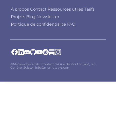
À propos
Contact
Ressources utiles
Tarifs
Projets
Blog
Newsletter
Politique de confidentialité
FAQ
©Memoways 2026 | Contact: 24 rue de Montbrillant, 1201
Genève, Suisse | info@memoways.com