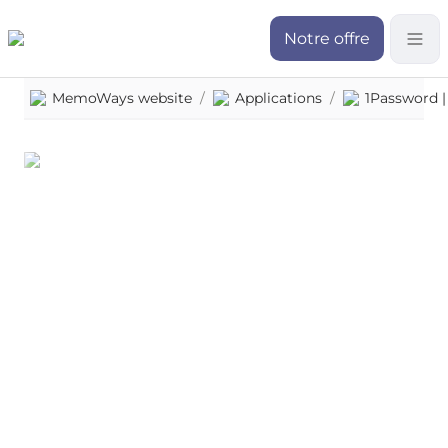
Notre offre
MemoWays website
/
Applications
/